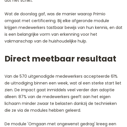
dat het schikt.
Wat de doorslag gaf, was de manier waarop Primio
omgaat met certificering. Bij elke afgeronde module
krijgen medewerkers tastbaar bewijs van hun kennis, en dat
is een belangrijke vorm van erkenning voor het
vakmanschap van de huishoudelijke hulp.
Direct meetbaar resultaat
Van de 570 uitgenodigde medewerkers accepteerde 61%
de uitnodiging binnen een week, wat al een sterke start liet
zien. De impact gaat inmiddels veel verder dan adoptie
alleen: 87% van de medewerkers geeft aan het eigen
lichaam minder zwaar te belasten dankzij de technieken
die ze via de modules hebben geleerd.
De module 'Omgaan met ongewenst gedrag' kreeg een