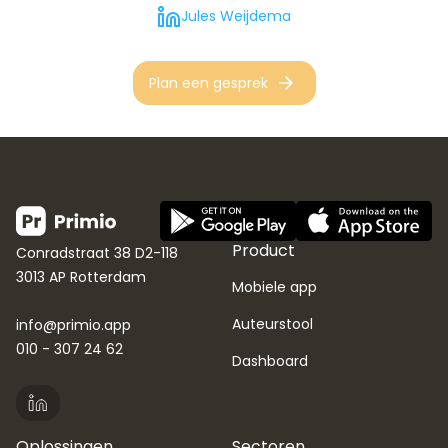
Jules Weijdema
Plan een gesprek
Product
Conradstraat 38 D2-118
3013 AP Rotterdam
Mobiele app
Auteurstool
info@primio.app
010 - 307 24 62
Dashboard
Oplossingen
Sectoren