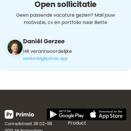
Open sollicitatie
Geen passende vacature gezien? Mail jouw
motivatie, cv en portfolio naar Bette
Daniël Gerzee
HR verantwoordelijke
werkenbij@primio.app
Product
Conradstraat 38 D2-118
3013 AP Rotterdam