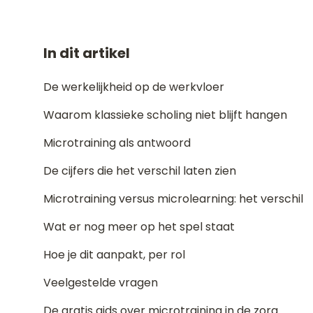
In dit artikel
De werkelijkheid op de werkvloer
Waarom klassieke scholing niet blijft hangen
Microtraining als antwoord
De cijfers die het verschil laten zien
Microtraining versus microlearning: het verschil
Wat er nog meer op het spel staat
Hoe je dit aanpakt, per rol
Veelgestelde vragen
De gratis gids over microtraining in de zorg