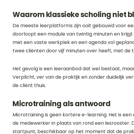
Waarom klassieke scholing niet bl
De meeste leerplatforms zijn ooit gebouwd voor e
doorloopt een module van twintig minuten en krijgt
met een vaste werkplek en een agenda vol geplande
twee cliënten door vijf minuten over heeft, met de 
Het gevolg is een leeraanbod dat wel bestaat, maa
Verplicht, ver van de praktijk en zonder duidelijk
de cliënt thuis.
Microtraining als antwoord
Microtraining is geen kortere e-learning. Het is 
de medewerker in plaats van rond een lesrooster. D
startpunt, beschikbaar op het moment dat de prakti