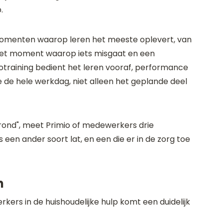
.
jf momenten waarop leren het meeste oplevert, van
het moment waarop iets misgaat en een
training bedient het leren vooraf, performance
de hele werkdag, niet alleen het geplande deel
erond", meet Primio of medewerkers drie
een ander soort lat, en een die er in de zorg toe
n
rs in de huishoudelijke hulp komt een duidelijk