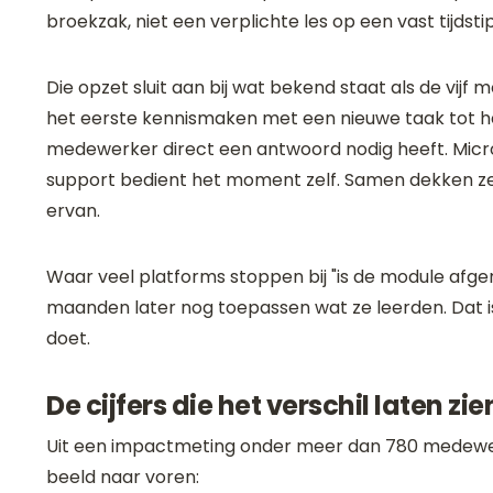
broekzak, niet een verplichte les op een vast tijdstip
Die opzet sluit aan bij wat bekend staat als de vi
het eerste kennismaken met een nieuwe taak tot 
medewerker direct een antwoord nodig heeft. Micro
support bedient het moment zelf. Samen dekken ze 
ervan.
Waar veel platforms stoppen bij "is de module afg
maanden later nog toepassen wat ze leerden. Dat is 
doet.
De cijfers die het verschil laten zie
Uit een impactmeting onder meer dan 780 medewerke
beeld naar voren: