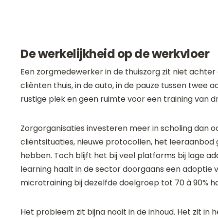
De werkelijkheid op de werkvloer
Een zorgmedewerker in de thuiszorg zit niet achter 
cliënten thuis, in de auto, in de pauze tussen twee
rustige plek en geen ruimte voor een training van 
Zorgorganisaties investeren meer in scholing dan oo
cliëntsituaties, nieuwe protocollen, het leeraanbod
hebben. Toch blijft het bij veel platforms bij lage 
learning haalt in de sector doorgaans een adoptie v
microtraining bij dezelfde doelgroep tot 70 à 90% ha
Het probleem zit bijna nooit in de inhoud. Het zit in 