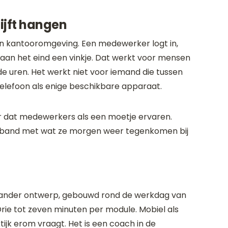
ijft hangen
en kantooromgeving. Een medewerker logt in,
 aan het eind een vinkje. Dat werkt voor mensen
 uren. Het werkt niet voor iemand die tussen
telefoon als enige beschikbare apparaat.
r dat medewerkers als een moetje ervaren.
 verband met wat ze morgen weer tegenkomen bij
een ander ontwerp, gebouwd rond de werkdag van
rie tot zeven minuten per module. Mobiel als
jk erom vraagt. Het is een coach in de