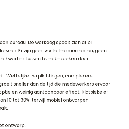
een bureau. De werkdag speelt zich af bij
 adressen. Er zijn geen vaste leermomenten, geen
drie kwartier tussen twee bezoeken door.
it. Wettelijke verplichtingen, complexere
 groeit sneller dan de tijd die medewerkers ervoor
adoptie en weinig aantoonbaar effect. Klassieke e-
an 10 tot 30%, terwijl mobiel ontworpen
alt.
het ontwerp.