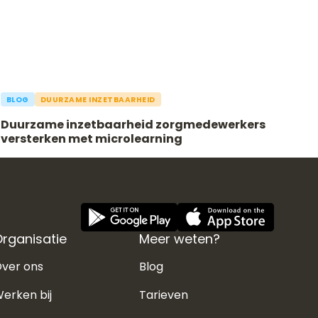
BLOG
DUURZAME INZETBAARHEID
Duurzame inzetbaarheid zorgmedewerkers
versterken met microlearning
rganisatie
Meer weten?
ver ons
Blog
erken bij
Tarieven