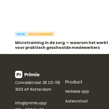
BLOG
MICROLEARNING
Microtraining in de zorg — waarom het werkt
voor praktisch geschoolde medewerkers
Product
Conradstraat 38 D2-118
3013 AP Rotterdam
Mobiele app
Auteurstool
info@primio.app