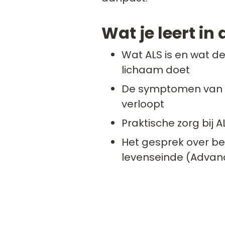
Wat je leert in
Wat ALS is en wat de
lichaam doet
De symptomen van A
verloopt
Praktische zorg bij A
Het gesprek over b
levenseinde (Advan