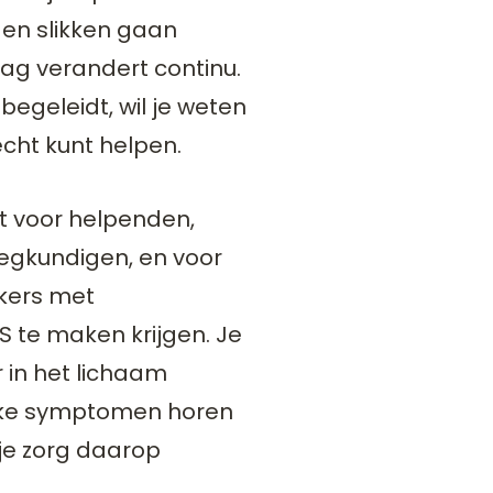
 en slikken gaan
aag verandert continu.
 begeleidt, wil je weten
echt kunt helpen.
t voor helpenden,
egkundigen, en voor
rkers met
S te maken krijgen. Je
r in het lichaam
lke symptomen horen
 je zorg daarop