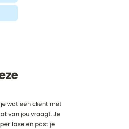
deze
 je wat een cliënt met
t van jou vraagt. Je
er fase en past je