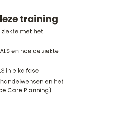
 deze training
 ziekte met het
LS en hoe de ziekte
LS in elke fase
ehandelwensen en het
ce Care Planning)