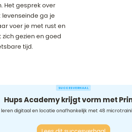
. Het gesprek over
levenseinde ga je
ar voer je met rust en
t zich gezien en goed
tsbare tijd.
SUCCESVERHAAL
Hups Academy krijgt vorm met Pri
leren digitaal en locatie onafhankelijk met 48 microtrain
Lees dit succesverhaal