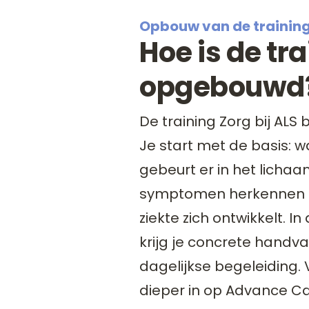
Opbouw van de trainin
Hoe is de tr
opgebouwd
De training Zorg bij ALS 
Je start met de basis: w
gebeurt er in het lichaa
symptomen herkennen en
ziekte zich ontwikkelt. I
krijg je concrete handv
dagelijkse begeleiding. 
dieper in op Advance Ca