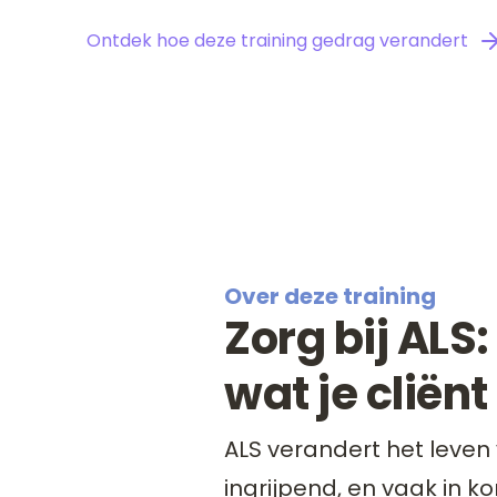
Ontdek hoe deze training gedrag verandert
Over deze training
Zorg bij ALS
wat je cliën
ALS verandert het leven 
ingrijpend, en vaak in kor