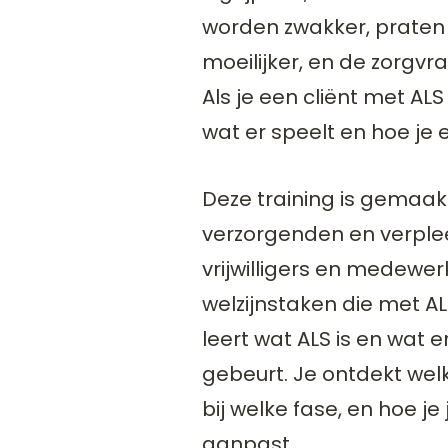
worden zwakker, praten
moeilijker, en de zorgvr
Als je een cliënt met ALS
wat er speelt en hoe je 
Deze training is gemaak
verzorgenden en verple
vrijwilligers en medewe
welzijnstaken die met AL
leert wat ALS is en wat e
gebeurt. Je ontdekt we
bij welke fase, en hoe je
aanpast.