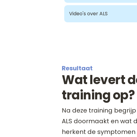
Video's over ALS
Resultaat
Wat levert 
training op?
Na deze training begrijp
ALS doormaakt en wat da
herkent de symptomen p