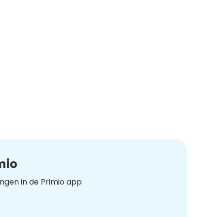
mio
ingen in de Primio app