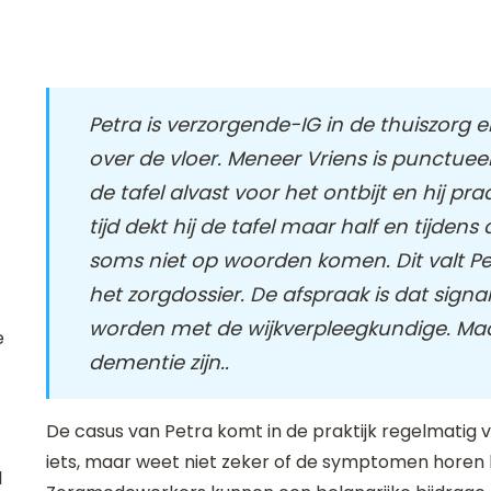
Petra is verzorgende-IG in de thuiszorg 
over de vloer. Meneer Vriens is punctueel
de tafel alvast voor het ontbijt en hij pr
tijd dekt hij de tafel maar half en tijden
soms niet op woorden komen. Dit valt Pet
het zorgdossier. De afspraak is dat sig
worden met de wijkverpleegkundige. Maar 
e
dementie zijn..
De casus van Petra komt in de praktijk regelmatig 
iets, maar weet niet zeker of de symptomen horen b
l