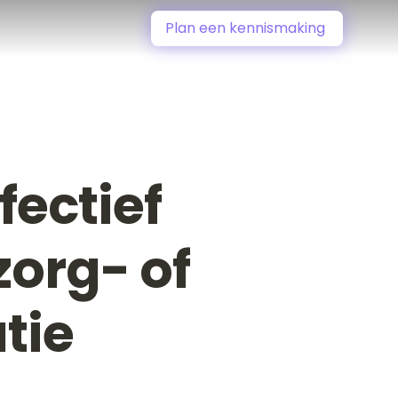
Plan een kennismaking
fectief
zorg- of
tie