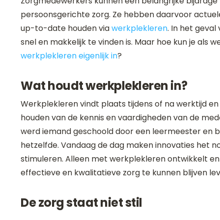
Zorgmedewerkers kunnen een belangrijke bijdrage l
persoonsgerichte zorg. Ze hebben daarvoor actuele 
up-to-date houden via
werkplekleren
. In het geval
snel en makkelijk te vinden is. Maar hoe kun je als 
werkplekleren eigenlijk in
?
Wat houdt werkplekleren in?
Werkplekleren vindt plaats tijdens of na werktijd en
houden van de kennis en vaardigheden van de medew
werd iemand geschoold door een leermeester en bl
hetzelfde. Vandaag de dag maken innovaties het noo
stimuleren. Alleen met werkplekleren ontwikkelt 
effectieve en kwalitatieve zorg te kunnen blijven l
De zorg staat niet stil