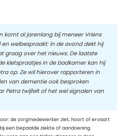
en komt al jarenlang bij meneer Vriens
 en welbespraakt: in de avond dekt hij
aat graag over het nieuws. De laatste
s de kletspraatjes in de badkamer kan hij
ra op. Ze wil hierover rapporteren in
nalen van dementie ook besproken
Petra twijfelt of het wel signalen van
voor: de zorgmedewerker ziet, hoort of ervaart
ij een bepaalde ziekte of aandoening.