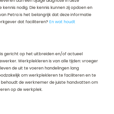
everen aan een tijdige diagnose in deze
kennis nodig. Die kennis kunnen zij opdoen en
 van Petra is het belangrijk dat deze informatie
werkgever dat faciliteren?
En wat houdt
 is gericht op het uitbreiden en/of actueel
erker. Werkplekleren is van alle tijden: vroeger
even de uit te voeren handelingen lang
dzakelijk om werkplekleren te faciliteren en te
en behoudt de werknemer de juiste handvatten om
everen op de werkplek.