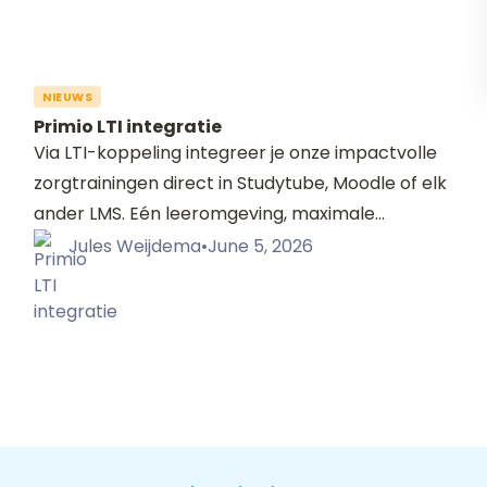
NIEUWS
Primio LTI integratie
Via LTI-koppeling integreer je onze impactvolle
zorgtrainingen direct in Studytube, Moodle of elk
ander LMS. Eén leeromgeving, maximale
gebruiksvriendelijkheid.
Jules Weijdema
•
June 5, 2026