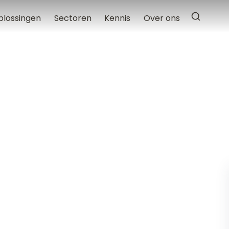
plossingen
Sectoren
Kennis
Over ons