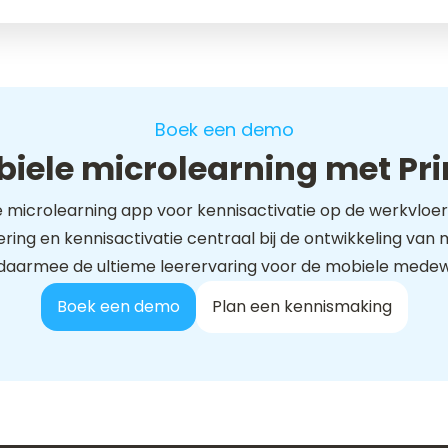
Boek een demo
iele microlearning met Pr
dé microlearning app voor kennisactivatie op de werkvloer.
ing en kennisactivatie centraal bij de ontwikkeling va
 daarmee de ultieme leerervaring voor de mobiele medew
Boek een demo
Plan een kennismaking