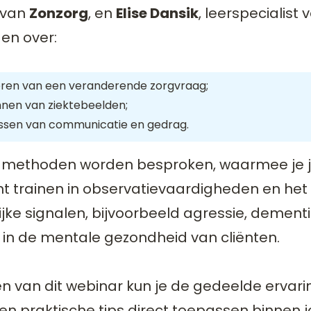
 van
Zonzorg
, en
Elise Dansik
, leerspecialist
gen over:
eren van een veranderende zorgvraag;
nen van ziektebeelden;
ssen van communicatie en gedrag.
 methoden worden besproken, waarmee je 
nt trainen in observatievaardigheden en he
jke signalen, bijvoorbeeld agressie, dementi
 in de mentale gezondheid van cliënten.
n van dit webinar kun je de gedeelde ervari
en praktische tips direct toepassen binnen 