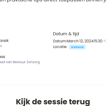
Datum & tijd
ansik
Datum:
March 12, 2024
15:30 -
st
Locatie:
WEBINAR
aas
Raad van Bestuur Zonzorg
Kijk de sessie terug