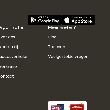
rganisatie
Meer weten?
ver ons
Blog
erken bij
Tarieven
uccesverhalen
Veelgestelde vragen
erkwijze
ontact