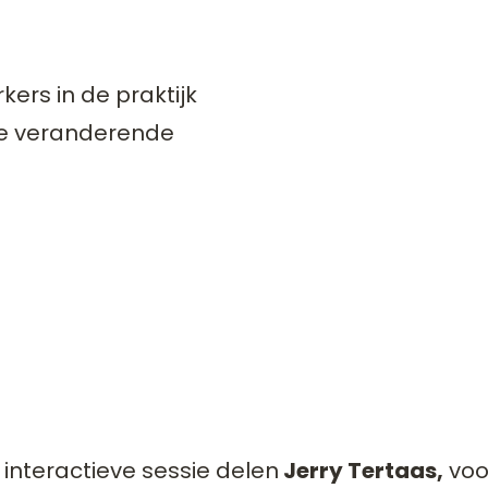
ers in de praktijk
de veranderende
 interactieve sessie delen
Jerry Tertaas,
voo