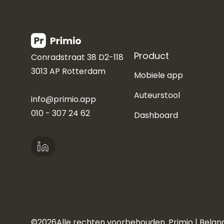
Product
Conradstraat 38 D2-118
3013 AP Rotterdam
Mobiele app
Auteurstool
info@primio.app
010 - 307 24 62
Dashboard
©
2026
Alle rechten voorbehouden. Primio |
Belan