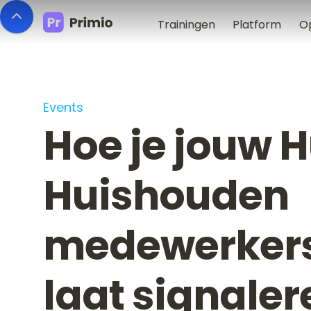
Trainingen
Platform
O
Events
Hoe je jouw H
Huishouden
medewerkers
laat signaler