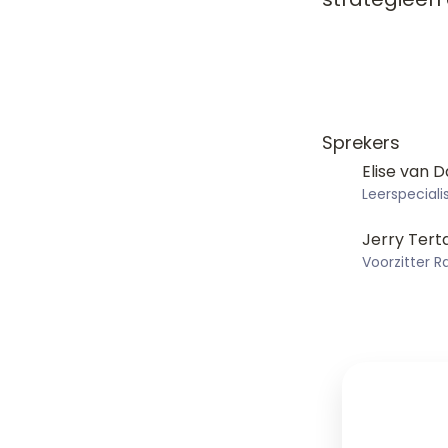
Sprekers
Elise van D
Leerspeciali
Jerry Tert
Voorzitter 