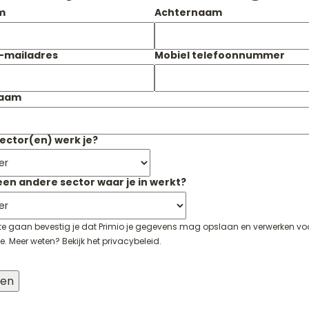
m
Achternaam
e-mailadres
Mobiel telefoonnummer
naam
sector(en) werk je?
 een andere sector waar je in werkt?
 te gaan bevestig je dat Primio je gegevens mag opslaan en verwerken v
e. Meer weten? Bekijk het
privacybeleid
.