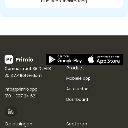
Plan een kennismaking
Product
Conradstraat 38 D2-118
3013 AP Rotterdam
Mobiele app
Auteurstool
info@primio.app
010 - 307 24 62
Dashboard
Oplossingen
Sectoren