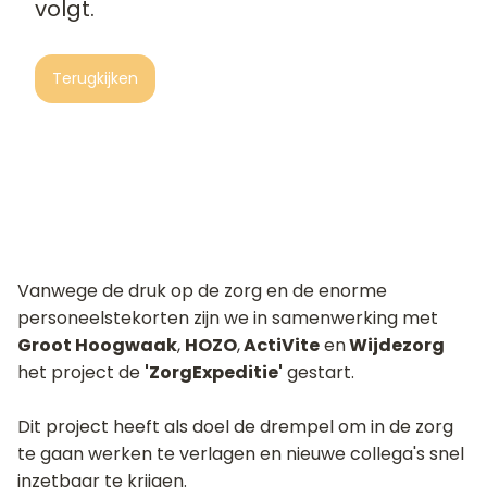
volgt.
Terugkijken
Vanwege de druk op de zorg en de enorme
personeelstekorten zijn we in samenwerking met
Groot Hoogwaak
,
HOZO
,
ActiVite
en
Wijdezorg
het project de
'ZorgExpeditie'
gestart.
Dit project heeft als doel de drempel om in de zorg
te gaan werken te verlagen en nieuwe collega's snel
inzetbaar te krijgen.