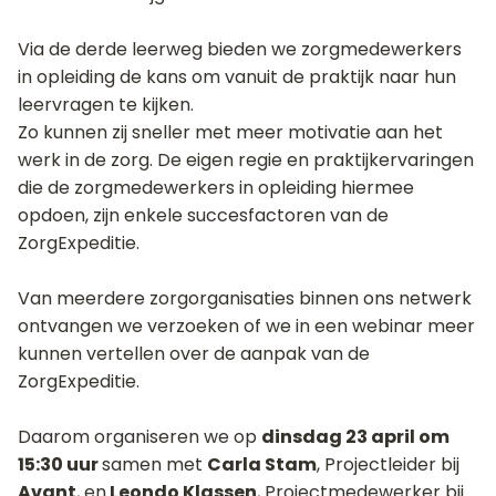
Via de derde leerweg bieden we zorgmedewerkers
in opleiding de kans om vanuit de praktijk naar hun
leervragen te kijken.
Zo kunnen zij sneller met meer motivatie aan het
werk in de zorg. De eigen regie en praktijkervaringen
die de zorgmedewerkers in opleiding hiermee
opdoen, zijn enkele succesfactoren van de
ZorgExpeditie.
Van meerdere zorgorganisaties binnen ons netwerk
ontvangen we verzoeken of we in een webinar meer
kunnen vertellen over de aanpak van de
ZorgExpeditie.
Daarom organiseren we op
dinsdag 23 april om
15:30 uur
samen met
Carla Stam
, Projectleider bij
Avant
, en
Leondo Klassen
, Projectmedewerker bij