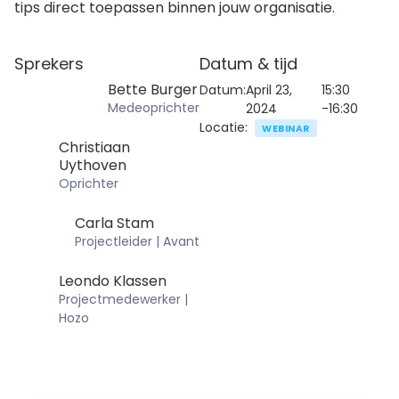
tips direct toepassen binnen jouw organisatie.
Sprekers
Datum & tijd
Bette Burger
Datum:
April 23,
15:30
Medeoprichter
2024
-16:30
Locatie:
WEBINAR
Christiaan
Uythoven
Oprichter
Carla Stam
Projectleider | Avant
Leondo Klassen
Projectmedewerker |
Hozo