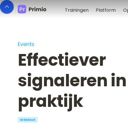
Trainingen
Platform
O
Events
Effectiever
signaleren in
praktijk
WEBINAR