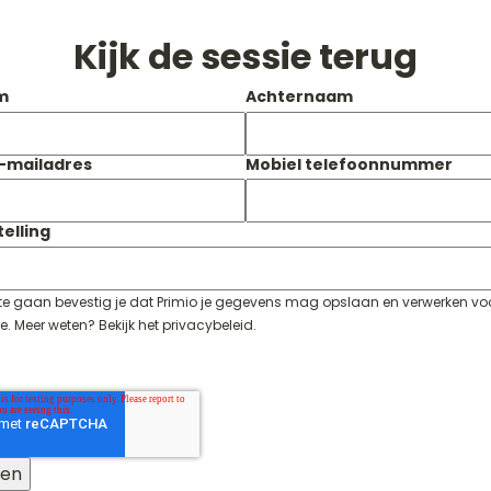
Kijk de sessie terug
m
Achternaam
e-mailadres
Mobiel telefoonnummer
elling
 te gaan bevestig je dat Primio je gegevens mag opslaan en verwerken v
e. Meer weten? Bekijk het
privacybeleid
.