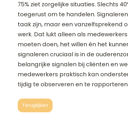
75% ziet zorgelijke situaties. Slechts 40
toegerust om te handelen. Signalere
taak zijn, maar een vanzelfsprekend 
werk. Dat lukt alleen als medewerker
moeten doen, het willen én het kunne
signaleren cruciaal is in de ouderenzo
belangrijke signalen bij cliënten en we
medewerkers praktisch kan onderste
tijdig te observeren en te rapporteren
Terugkijken