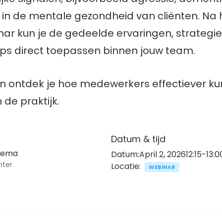
 in de mentale gezondheid van cliënten. Na 
nar kun je de gedeelde ervaringen, strategi
ips direct toepassen binnen jouw team.
en ontdek je hoe medewerkers effectiever k
 de praktijk.
Datum & tijd
jdema
Datum:
April 2, 2026
12:15-13:0
hter
Locatie:
WEBINAR