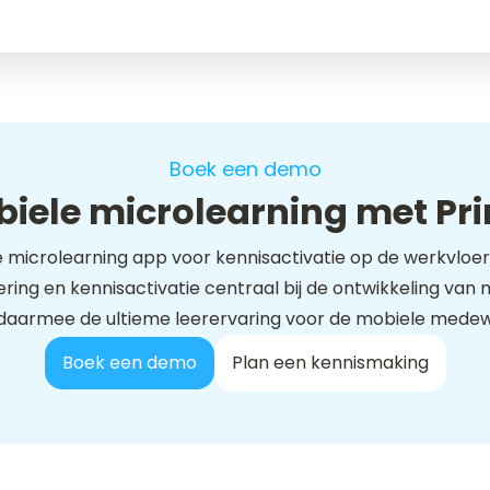
Boek een demo
iele microlearning met Pr
dé microlearning app voor kennisactivatie op de werkvloer.
ing en kennisactivatie centraal bij de ontwikkeling va
 daarmee de ultieme leerervaring voor de mobiele medew
Boek een demo
Plan een kennismaking