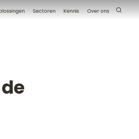
plossingen
Sectoren
Kennis
Over ons
 de