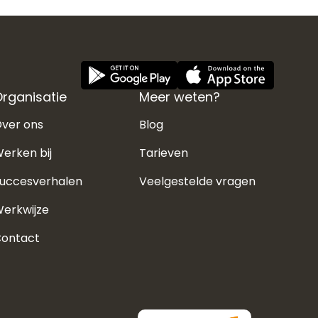
rganisatie
Meer weten?
ver ons
Blog
erken bij
Tarieven
uccesverhalen
Veelgestelde vragen
erkwijze
ontact