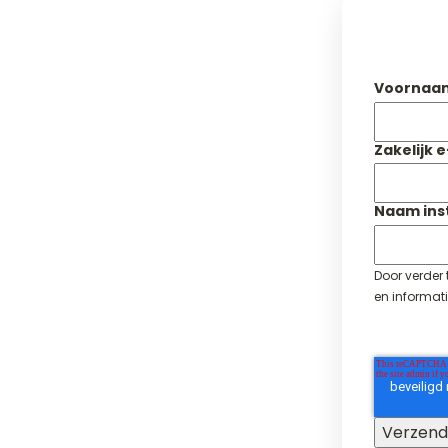
Voornaa
Zakelijk 
Naam inst
Door verder
en informati