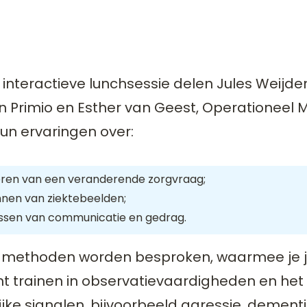
 interactieve lunchsessie delen Jules Weijd
 Primio en Esther van Geest, Operationeel 
un ervaringen over:
eren van een veranderende zorgvraag;
nen van ziektebeelden;
ssen van communicatie en gedrag.
 methoden worden besproken, waarmee je 
nt trainen in observatievaardigheden en he
jke signalen, bijvoorbeeld agressie, dementi