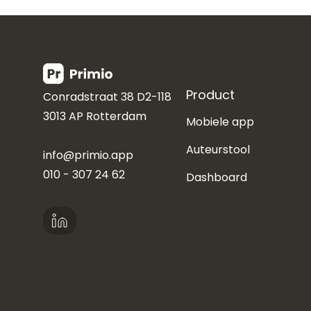
Product
Conradstraat 38 D2-118
3013 AP Rotterdam
Mobiele app
Auteurstool
info@primio.app
010 - 307 24 62
Dashboard