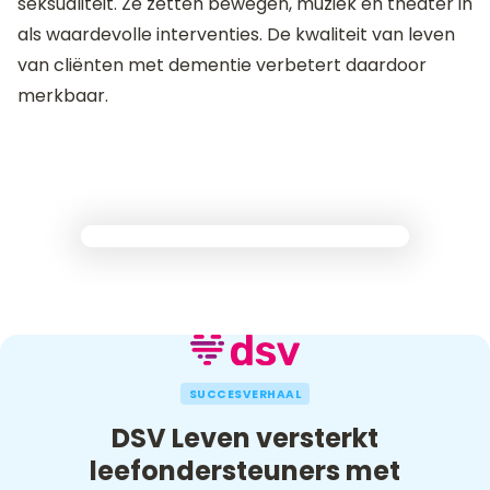
seksualiteit. Ze zetten bewegen, muziek en theater in
als waardevolle interventies. De kwaliteit van leven
van cliënten met dementie verbetert daardoor
merkbaar.
SUCCESVERHAAL
DSV Leven versterkt
leefondersteuners met