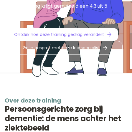
Deze training krijgt gemiddeld een 4.3 uit 5
sterren
Ontdek hoe deze training gedrag verandert
Ga in gesprek met onze leerspecialist
Over deze training
Persoonsgerichte zorg bij
dementie: de mens achter het
ziektebeeld