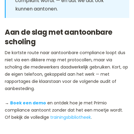
compliant wordt — en dat we dat ook
kunnen aantonen.
Aan de slag met aantoonbare
scholing
De kortste route naar aantoonbare compliance loopt dus
niet via een dikkere map met protocollen, maar via
scholing die medewerkers daadwerkelijk gebruiken. Kort, op
de eigen telefoon, gekoppeld aan het werk — met
rapportages die klaarstaan voor de volgende audit of
aanbesteding.
→
Boek een demo
en ontdek hoe je met Primio
compliance aantoont zonder dat het een moetje wordt.
Of bekijk de volledige
trainingsbibliotheek
.