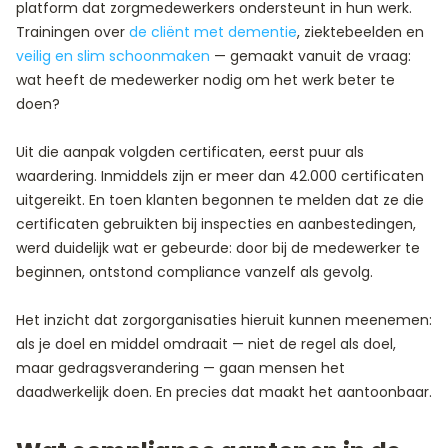
platform dat zorgmedewerkers ondersteunt in hun werk.
Trainingen over
de cliënt met dementie
, ziektebeelden en
veilig en slim schoonmaken
— gemaakt vanuit de vraag:
wat heeft de medewerker nodig om het werk beter te
doen?
Uit die aanpak volgden certificaten, eerst puur als
waardering. Inmiddels zijn er meer dan 42.000 certificaten
uitgereikt. En toen klanten begonnen te melden dat ze die
certificaten gebruikten bij inspecties en aanbestedingen,
werd duidelijk wat er gebeurde: door bij de medewerker te
beginnen, ontstond compliance vanzelf als gevolg.
Het inzicht dat zorgorganisaties hieruit kunnen meenemen:
als je doel en middel omdraait — niet de regel als doel,
maar gedragsverandering — gaan mensen het
daadwerkelijk doen. En precies dat maakt het aantoonbaar.