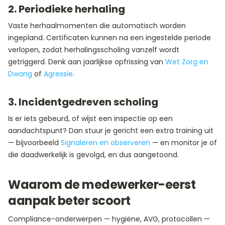
2. Periodieke herhaling
Vaste herhaalmomenten die automatisch worden
ingepland. Certificaten kunnen na een ingestelde periode
verlopen, zodat herhalingsscholing vanzelf wordt
getriggerd. Denk aan jaarlijkse opfrissing van
Wet Zorg en
Dwang
of
Agressie
.
3. Incidentgedreven scholing
Is er iets gebeurd, of wijst een inspectie op een
aandachtspunt? Dan stuur je gericht een extra training uit
— bijvoorbeeld
Signaleren en observeren
— en monitor je of
die daadwerkelijk is gevolgd, en dus aangetoond.
Waarom de medewerker-eerst
aanpak beter scoort
Compliance-onderwerpen — hygiëne, AVG, protocollen —