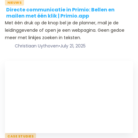
NIEUWS
Directe communicatie in Primio: Bellen en
mailen met één klik | Primio.app
Met één druk op de knop bel je de planner, mail je de
leidinggevende of open je een webpagina. Geen gedoe
meer met linkjes zoeken in teksten.
Christiaan Uythoven
•
July 21, 2025
CASE STUDIES