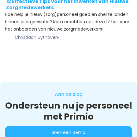
12 Effectieve Tips voor het Inwerken van Nieuwe
Zorgmedewerkers
Hoe help je nieuw (zorg)personeel goed en snel te landen
binnen je organisatie? Kom erachter met deze 12 tips voor
het onboarden van nieuwe zorgmedewerkers!
Christiaan Uythoven
•
Aan de slag
Ondersteun nu je personeel
met Primio
Boek een demo