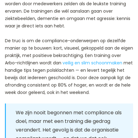
worden door medewerkers zelden als de leukste training
ervaren. De trainingen die wél aanslaan gaan over
ziektebeelden, dementie en omgaan met agressie: kennis
waar je direct iets aan hebt.
De truc is om de compliance-onderwerpen op dezelfde
manier op te bouwen: kort, visueel, gekoppeld aan de eigen
praktijk, met positieve bekrachtiging. Een training over
Arbo-richtlijnen wordt dan
veilig en slim schoonmaken
met
handige tips tegen polsklachten — en levert tegelijk het
bewijs dat iedereen geschoold is. Door deze aanpak ligt de
afronding consistent op 80% of hoger, en wordt er de hele
week door geleerd, ook in het weekend.
We zijn nooit begonnen met compliance als
doel, maar met een training die gedrag
verandert. Het gevolg is dat de organisatie