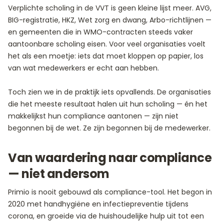
Verplichte scholing in de VVT is geen kleine lijst meer. AVG,
BIG-registratie, HKZ, Wet zorg en dwang, Arbo-richtlijnen —
en gemeenten die in WMO-contracten steeds vaker
aantoonbare scholing eisen. Voor veel organisaties voelt
het als een moetje: iets dat moet kloppen op papier, los
van wat medewerkers er echt aan hebben.
Toch zien we in de praktijk iets opvallends. De organisaties
die het meeste resultaat halen uit hun scholing — én het
makkelijkst hun compliance aantonen — zijn niet
begonnen bij de wet. Ze zijn begonnen bij de medewerker.
Van waardering naar compliance
— niet andersom
Primio is nooit gebouwd als compliance-tool. Het begon in
2020 met handhygiëne en infectiepreventie tijdens
corona, en groeide via de huishoudelijke hulp uit tot een