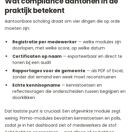
Wat compliance aantonen in de
praktijk betekent
Aantoonbare scholing draait om vier dingen die op orde
moeten zijn:
Registratie per medewerker
— welke modules zijn
doorlopen, met welke score, op welke datum
Certificaten op naam
— exporteerbaar en direct te
tonen bij een audit
Rapportages voor de gemeente
— als PDF of Excel,
zonder dat iemand een week moet reconstrueren
Echte kennisopname
— kennistoetsen en
reflectievragen die onderscheiden tussen begrijpen en
doorklikken
Dat laatste punt is cruciaal. Een afgevinkte module zegt
weinig. Primio-modules bevatten kennistoetsen en polls,
zodat je in het dashboard ziet of medewerkers de stof