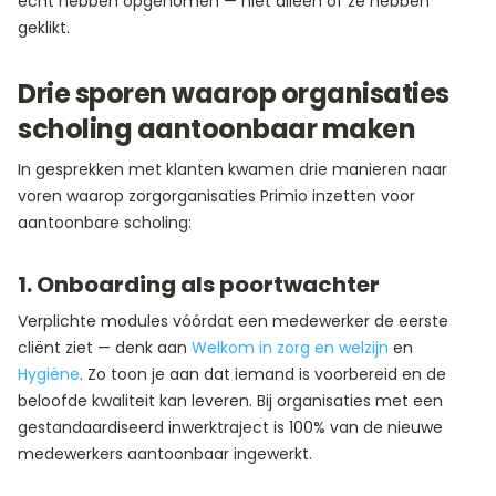
écht hebben opgenomen — niet alleen of ze hebben
geklikt.
Drie sporen waarop organisaties
scholing aantoonbaar maken
In gesprekken met klanten kwamen drie manieren naar
voren waarop zorgorganisaties Primio inzetten voor
aantoonbare scholing:
1. Onboarding als poortwachter
Verplichte modules vóórdat een medewerker de eerste
cliënt ziet — denk aan
Welkom in zorg en welzijn
en
Hygiëne
. Zo toon je aan dat iemand is voorbereid en de
beloofde kwaliteit kan leveren. Bij organisaties met een
gestandaardiseerd inwerktraject is 100% van de nieuwe
medewerkers aantoonbaar ingewerkt.