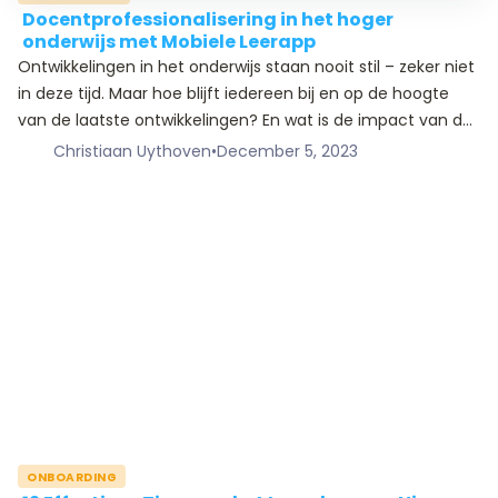
Docentprofessionalisering in het hoger
onderwijs met Mobiele Leerapp
Ontwikkelingen in het onderwijs staan nooit stil – zeker niet
in deze tijd. Maar hoe blijft iedereen bij en op de hoogte
van de laatste ontwikkelingen? En wat is de impact van de
verschillende (ict) innovaties en ontwikkelingen voor de
Christiaan Uythoven
•
December 5, 2023
docent en de student?
ONBOARDING