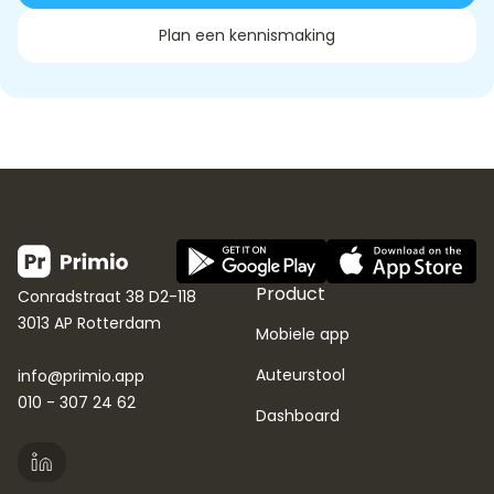
Plan een kennismaking
Product
Conradstraat 38 D2-118
3013 AP Rotterdam
Mobiele app
Auteurstool
info@primio.app
010 - 307 24 62
Dashboard